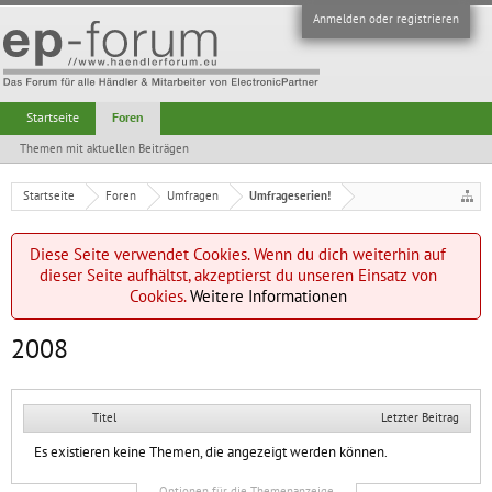
Anmelden oder registrieren
Startseite
Foren
Themen mit aktuellen Beiträgen
Startseite
Foren
Umfragen
Umfrageserien!
Diese Seite verwendet Cookies. Wenn du dich weiterhin auf
dieser Seite aufhältst, akzeptierst du unseren Einsatz von
Cookies.
Weitere Informationen
2008
Titel
Letzter Beitrag
Es existieren keine Themen, die angezeigt werden können.
Optionen für die Themenanzeige