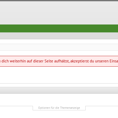
dich weiterhin auf dieser Seite aufhältst, akzeptierst du unseren Eins
Optionen für die Themenanzeige