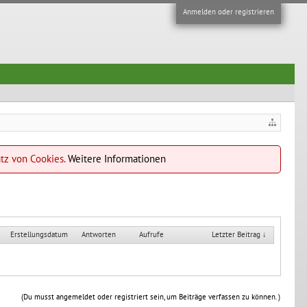
Anmelden oder registrieren
atz von Cookies.
Weitere Informationen
Erstellungsdatum
Antworten
Aufrufe
Letzter Beitrag ↓
(Du musst angemeldet oder registriert sein, um Beiträge verfassen zu können. )