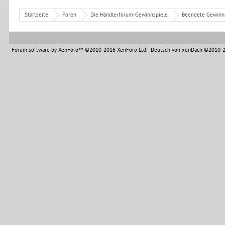
Startseite
Foren
Die Händlerforum-Gewinnspiele
Beendete Gewinn
Forum software by XenForo™
©2010-2016 XenForo Ltd.
-
Deutsch von xenDach
©2010-