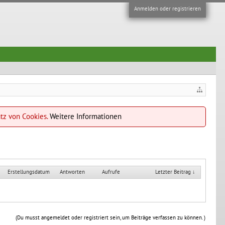
Anmelden oder registrieren
atz von Cookies.
Weitere Informationen
Erstellungsdatum
Antworten
Aufrufe
Letzter Beitrag ↓
(Du musst angemeldet oder registriert sein, um Beiträge verfassen zu können. )