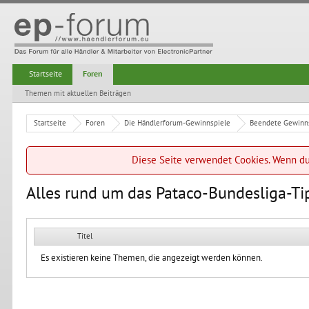
Startseite
Foren
Themen mit aktuellen Beiträgen
Startseite
Foren
Die Händlerforum-Gewinnspiele
Beendete Gewinn
Diese Seite verwendet Cookies. Wenn du 
Alles rund um das Pataco-Bundesliga-Ti
Titel
Es existieren keine Themen, die angezeigt werden können.