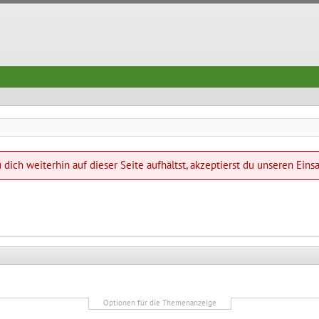
dich weiterhin auf dieser Seite aufhältst, akzeptierst du unseren Eins
Optionen für die Themenanzeige