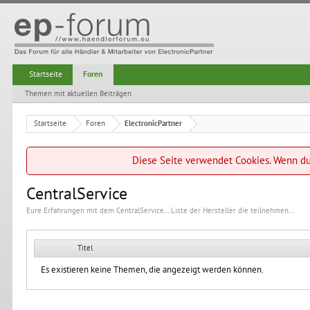
Startseite
Foren
Themen mit aktuellen Beiträgen
Startseite
Foren
ElectronicPartner
Diese Seite verwendet Cookies. Wenn du 
CentralService
Eure Erfahrungen mit dem CentralService... Liste der Hersteller die teilnehmen...
Titel
Es existieren keine Themen, die angezeigt werden können.