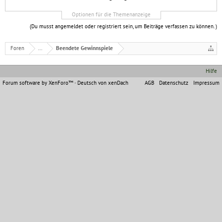
Optionen für die Themenanzeige
(Du musst angemeldet oder registriert sein, um Beiträge verfassen zu können. )
Foren
...
Beendete Gewinnspiele
Hilfe
Forum software by XenForo™
-
Deutsch von xenDach
AGB
Datenschutz
Impressum