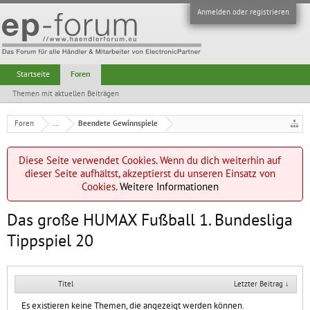
Anmelden oder registrieren
Startseite
Foren
Themen mit aktuellen Beiträgen
Foren
...
Beendete Gewinnspiele
Diese Seite verwendet Cookies. Wenn du dich weiterhin auf
dieser Seite aufhältst, akzeptierst du unseren Einsatz von
Cookies.
Weitere Informationen
Das große HUMAX Fußball 1. Bundesliga
Tippspiel 20
Titel
Letzter Beitrag ↓
Es existieren keine Themen, die angezeigt werden können.