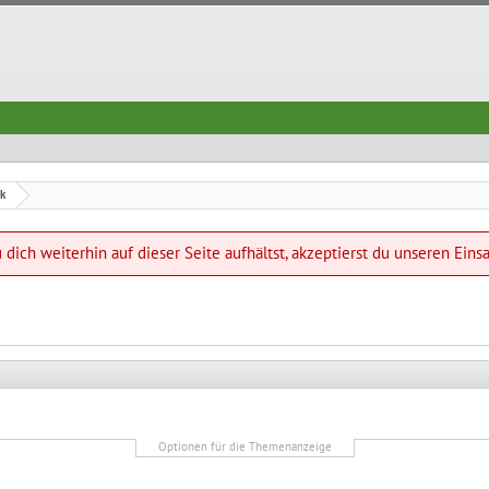
ik
dich weiterhin auf dieser Seite aufhältst, akzeptierst du unseren Eins
Optionen für die Themenanzeige