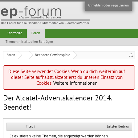
Anmelden oder registrieren
Startseite
Foren
Themen mit aktuellen Beiträgen
Foren
...
Beendete Gewinnspiele
Diese Seite verwendet Cookies. Wenn du dich weiterhin auf
dieser Seite aufhältst, akzeptierst du unseren Einsatz von
Cookies.
Weitere Informationen
Der Alcatel-Adventskalender 2014.
Beendet!
Titel ↓
Letzter Beitrag
Es existieren keine Themen, die angezeigt werden können.