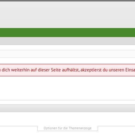
dich weiterhin auf dieser Seite aufhältst, akzeptierst du unseren Eins
Optionen für die Themenanzeige