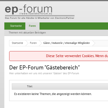
Startseite
Foren
Themen mit aktuellen Beiträgen
Startseite
Foren
Gäste / Industrie / ehemalige Mitglieder
Diese Seite verwendet Cookies. Wenn du 
Der EP-Forum "Gästebereich"
Hier unterhalten wir uns mit unseren "Gästen" des EP-Forum
Titel
Es existieren keine Themen, die angezeigt werden können.