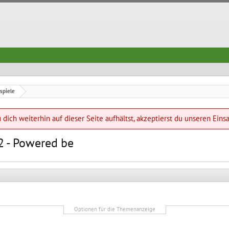
spiele
dich weiterhin auf dieser Seite aufhältst, akzeptierst du unseren Eins
2 - Powered be
Optionen für die Themenanzeige