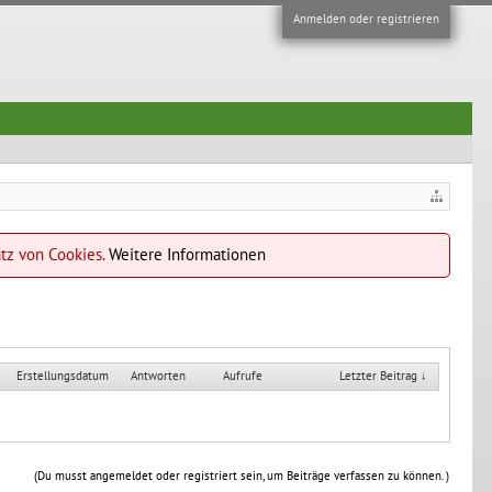
Anmelden oder registrieren
atz von Cookies.
Weitere Informationen
Erstellungsdatum
Antworten
Aufrufe
Letzter Beitrag ↓
(Du musst angemeldet oder registriert sein, um Beiträge verfassen zu können. )