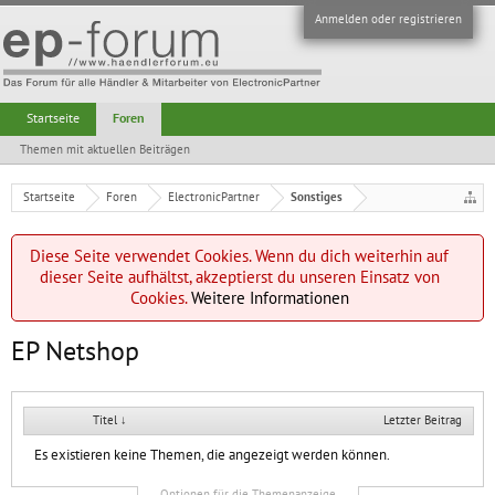
Anmelden oder registrieren
Startseite
Foren
Themen mit aktuellen Beiträgen
Startseite
Foren
ElectronicPartner
Sonstiges
Diese Seite verwendet Cookies. Wenn du dich weiterhin auf
dieser Seite aufhältst, akzeptierst du unseren Einsatz von
Cookies.
Weitere Informationen
EP Netshop
Titel ↓
Letzter Beitrag
Es existieren keine Themen, die angezeigt werden können.
Optionen für die Themenanzeige