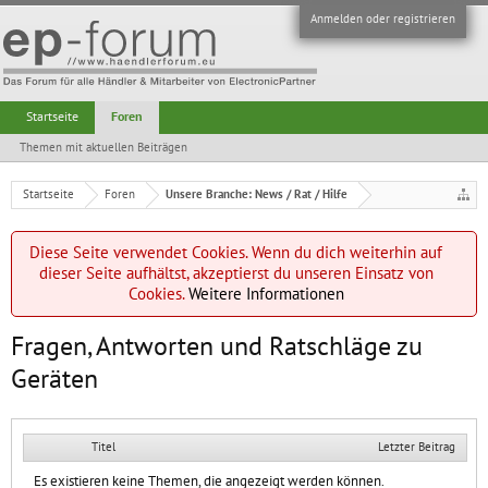
Anmelden oder registrieren
Startseite
Foren
Themen mit aktuellen Beiträgen
Startseite
Foren
Unsere Branche: News / Rat / Hilfe
Diese Seite verwendet Cookies. Wenn du dich weiterhin auf
dieser Seite aufhältst, akzeptierst du unseren Einsatz von
Cookies.
Weitere Informationen
Fragen, Antworten und Ratschläge zu
Geräten
Titel
Letzter Beitrag
Es existieren keine Themen, die angezeigt werden können.