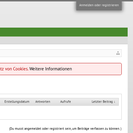
Anmelden oder registrieren
atz von Cookies.
Weitere Informationen
Erstellungsdatum
Antworten
Aufrufe
Letzter Beitrag ↓
(Du musst angemeldet oder registriert sein, um Beiträge verfassen zu können. )