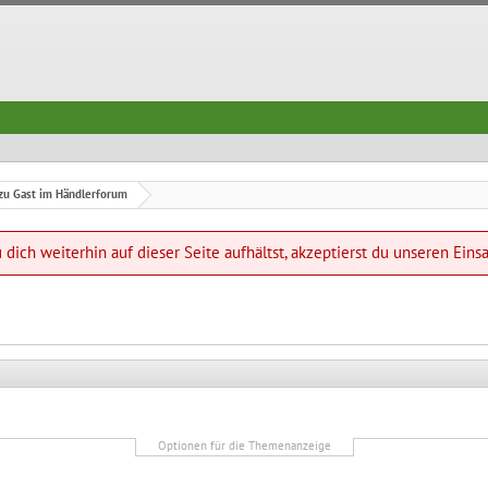
zu Gast im Händlerforum
dich weiterhin auf dieser Seite aufhältst, akzeptierst du unseren Eins
Optionen für die Themenanzeige