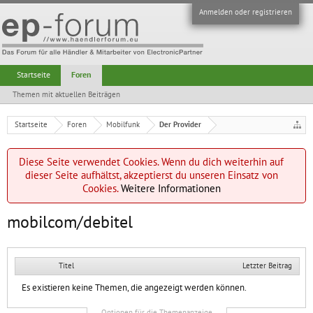
Anmelden oder registrieren
Startseite
Foren
Themen mit aktuellen Beiträgen
Startseite
Foren
Mobilfunk
Der Provider
Diese Seite verwendet Cookies. Wenn du dich weiterhin auf
dieser Seite aufhältst, akzeptierst du unseren Einsatz von
Cookies.
Weitere Informationen
mobilcom/debitel
Titel
Letzter Beitrag
Es existieren keine Themen, die angezeigt werden können.
Optionen für die Themenanzeige