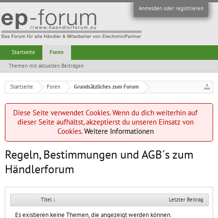
Anmelden oder registrieren
Startseite
Foren
Themen mit aktuellen Beiträgen
Startseite
Foren
Grundsätzliches zum Forum
Diese Seite verwendet Cookies. Wenn du dich weiterhin auf
dieser Seite aufhältst, akzeptierst du unseren Einsatz von
Cookies.
Weitere Informationen
Regeln, Bestimmungen und AGB´s zum
Händlerforum
Titel ↓
Letzter Beitrag
Es existieren keine Themen, die angezeigt werden können.