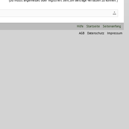
(Du musst angemeldet oder registriert sein, um Beiträge verfassen zu können. )
Hilfe
Startseite
Seitenanfang
AGB
Datenschutz
Impressum