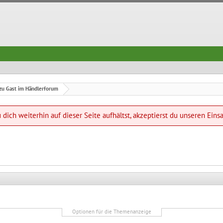
zu Gast im Händlerforum
dich weiterhin auf dieser Seite aufhältst, akzeptierst du unseren Eins
Optionen für die Themenanzeige