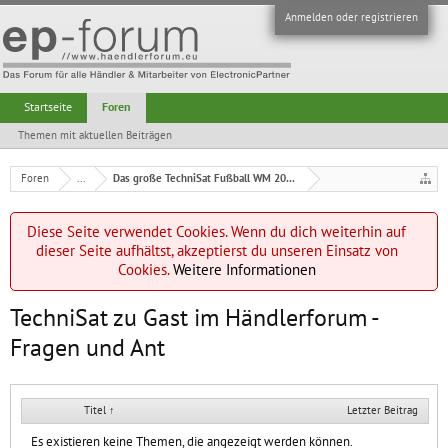
Anmelden oder registrieren
Startseite
Foren
Themen mit aktuellen Beiträgen
Foren
...
Das große TechniSat Fußball WM 2010 Tippspiel. Bee
Diese Seite verwendet Cookies. Wenn du dich weiterhin auf
dieser Seite aufhältst, akzeptierst du unseren Einsatz von
Cookies.
Weitere Informationen
TechniSat zu Gast im Händlerforum -
Fragen und Ant
Titel ↑
Letzter Beitrag
Es existieren keine Themen, die angezeigt werden können.