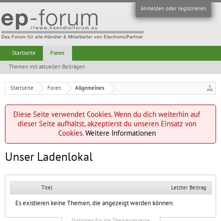
Anmelden oder registrieren
Startseite
Foren
Themen mit aktuellen Beiträgen
Startseite
Foren
Allgemeines
Diese Seite verwendet Cookies. Wenn du dich weiterhin auf
dieser Seite aufhältst, akzeptierst du unseren Einsatz von
Cookies.
Weitere Informationen
Unser Ladenlokal
Titel
Letzter Beitrag
Es existieren keine Themen, die angezeigt werden können.
Optionen für die Themenanzeige