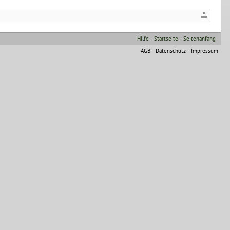
Hilfe
Startseite
Seitenanfang
AGB
Datenschutz
Impressum