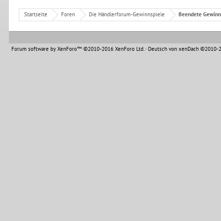
Startseite
Foren
Die Händlerforum-Gewinnspiele
Beendete Gewinn
Forum software by XenForo™
©2010-2016 XenForo Ltd.
-
Deutsch von xenDach
©2010-