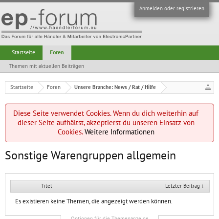
Anmelden oder registrieren
Startseite
Foren
Themen mit aktuellen Beiträgen
Startseite
Foren
Unsere Branche: News / Rat / Hilfe
Diese Seite verwendet Cookies. Wenn du dich weiterhin auf
dieser Seite aufhältst, akzeptierst du unseren Einsatz von
Cookies.
Weitere Informationen
Sonstige Warengruppen allgemein
Titel
Letzter Beitrag ↓
Es existieren keine Themen, die angezeigt werden können.
Optionen für die Themenanzeige