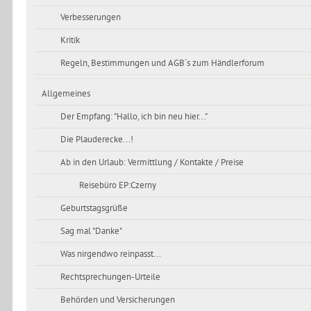
Verbesserungen
Kritik
Regeln, Bestimmungen und AGB´s zum Händlerforum
Allgemeines
Der Empfang: "Hallo, ich bin neu hier..."
Die Plauderecke...!
Ab in den Urlaub: Vermittlung / Kontakte / Preise
Reisebüro EP:Czerny
Geburtstagsgrüße
Sag mal "Danke"
Was nirgendwo reinpasst...
Rechtsprechungen-Urteile
Behörden und Versicherungen