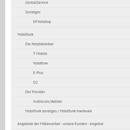
CentralService
Sonstiges
EP Netshop
Mobilfunk
Die Netzbetreiber
T-Mobile
Vodafone
E-Plus
O2
Der Provider
mobilcom/debitel
Mobilfunk sonstiges / Mobilfunk Hardware
Angebote der Mitbewerber - unsere Kunden - Angebot