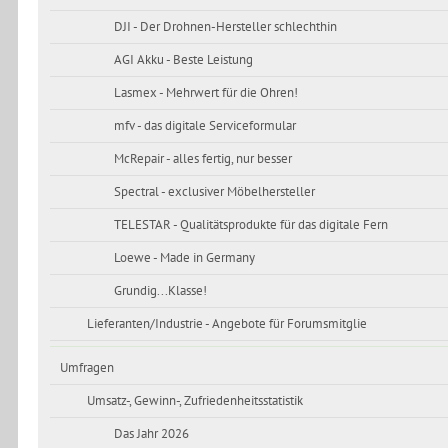
DJI - Der Drohnen-Hersteller schlechthin
AGI Akku - Beste Leistung
Lasmex - Mehrwert für die Ohren!
mfv - das digitale Serviceformular
McRepair - alles fertig, nur besser
Spectral - exclusiver Möbelhersteller
TELESTAR - Qualitätsprodukte für das digitale Fern
Loewe - Made in Germany
Grundig...Klasse!
Lieferanten/Industrie - Angebote für Forumsmitglie
Umfragen
Umsatz-, Gewinn-, Zufriedenheitsstatistik
Das Jahr 2026